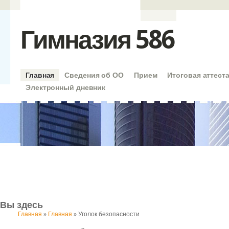
Гимназия 586
Главная
Сведения об ОО
Прием
Итоговая аттест
Электронный дневник
Вы здесь
Главная
»
Главная
» Уголок безопасности